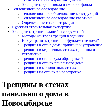
Техническое обследование зданий
Экспертиза для вывода из жилого фонда
Тепловизионное обследование
Тепловизионное обследование конструкций
Тепловизионное обследование квартиры
Определение теплопотерь здания
Судебная строительная экспертиза
Экспертиза трещин зданий и сооружений
Методы контроля трещин в зданиях
Как устранить трещины в фундаменте дома?
Трещины в стене дома: причины и устранение
Трещины в кирпичных стенах: причины и
устранение
Трещины в стене: куда обращаться?
Трещины в стенах панельного дома
Трещины в монолитных стенах
Трещины на стенах в новостройке
Трещины в стенах
панельного дома в
Новосибирске