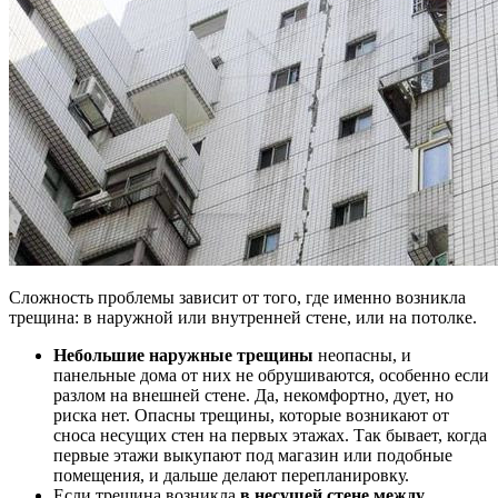
Сложность проблемы зависит от того, где именно возникла
трещина: в наружной или внутренней стене, или на потолке.
Небольшие наружные трещины
неопасны, и
панельные дома от них не обрушиваются, особенно если
разлом на внешней стене. Да, некомфортно, дует, но
риска нет. Опасны трещины, которые возникают от
сноса несущих стен на первых этажах. Так бывает, когда
первые этажи выкупают под магазин или подобные
помещения, и дальше делают перепланировку.
Если трещина возникла
в несущей стене между