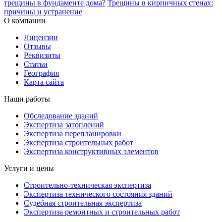
трещины в фундаменте дома?
Трещины в кирпичных стенах:
причины и устранение
О компании
Лицензии
Отзывы
Реквизиты
Статьи
География
Карта сайта
Наши работы
Обследование зданий
Экспертиза затоплений
Экспертиза перепланировки
Экспертиза строительных работ
Экспертиза конструктивных элементов
Услуги и цены
Строительно-техническая экспертиза
Экспертиза технического состояния зданий
Судебная строительная экспертиза
Экспертиза ремонтных и строительных работ