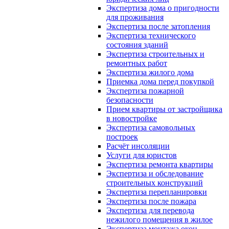
Экспертиза дома о пригодности
для проживания
Экспертиза после затопления
Экспертиза технического
состояния зданий
Экспертиза строительных и
ремонтных работ
Экспертиза жилого дома
Приемка дома перед покупкой
Экспертиза пожарной
безопасности
Прием квартиры от застройщика
в новостройке
Экспертиза самовольных
построек
Расчёт инсоляции
Услуги для юристов
Экспертиза ремонта квартиры
Экспертиза и обследование
строительных конструкций
Экспертиза перепланировки
Экспертиза после пожара
Экспертиза для перевода
нежилого помещения в жилое
Экспертиза монтажа окон