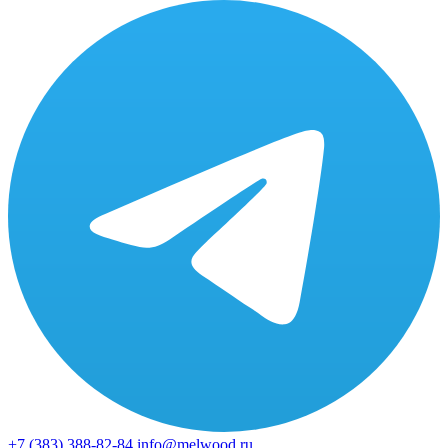
+7 (383)
388-82-84
info@melwood.ru