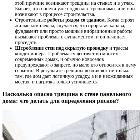
этой причине возникают трещины на стыках и в углах.
Бывает, что панели уже подвозят с трещинами, или они
возникают в процессе строительства.
Строительные
работы рядом со зданием
. Когда строят
жилые комплексы, случается, что прорытая канава,
фундамент или просто мощные вибрационные работы
вызывают проблемы с фундаментом, и он начинает
проседать.
Штробление стен под скрытую проводку
и трассы
кондиционера. Проблема существует во многих
современных домах, и обычно новоселов
предупреждают о запрете, но мало кто относится к нему
серьезно. В результате трещины возникают не только
там, где дом дает логичную усадку, а и в неожиданных
местах, и нагрузка только усиливается.
Насколько опасна трещина в стене панельного
дома: что делать для определения рисков?