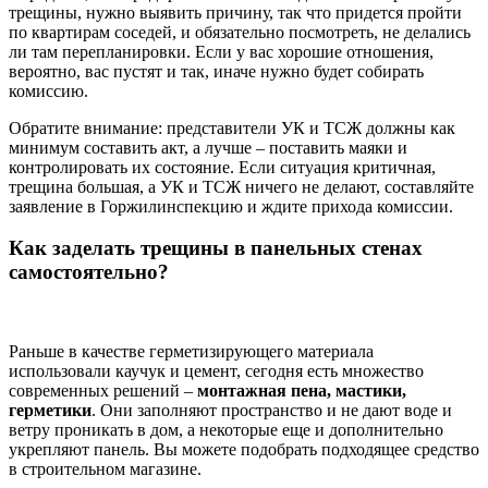
трещины, нужно выявить причину, так что придется пройти
по квартирам соседей, и обязательно посмотреть, не делались
ли там перепланировки. Если у вас хорошие отношения,
вероятно, вас пустят и так, иначе нужно будет собирать
комиссию.
Обратите внимание: представители УК и ТСЖ должны как
минимум составить акт, а лучше – поставить маяки и
контролировать их состояние. Если ситуация критичная,
трещина большая, а УК и ТСЖ ничего не делают, составляйте
заявление в Горжилинспекцию и ждите прихода комиссии.
Как заделать трещины в панельных стенах
самостоятельно?
Раньше в качестве герметизирующего материала
использовали каучук и цемент, сегодня есть множество
современных решений –
монтажная пена, мастики,
герметики
. Они заполняют пространство и не дают воде и
ветру проникать в дом, а некоторые еще и дополнительно
укрепляют панель. Вы можете подобрать подходящее средство
в строительном магазине.