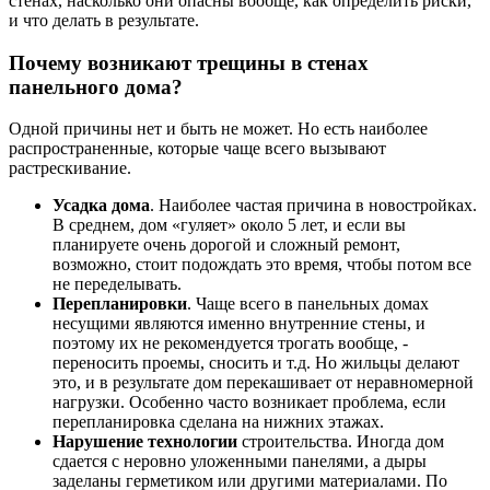
стенах, насколько они опасны вообще, как определить риски,
и что делать в результате.
Почему возникают трещины в стенах
панельного дома?
Одной причины нет и быть не может. Но есть наиболее
распространенные, которые чаще всего вызывают
растрескивание.
Усадка дома
. Наиболее частая причина в новостройках.
В среднем, дом «гуляет» около 5 лет, и если вы
планируете очень дорогой и сложный ремонт,
возможно, стоит подождать это время, чтобы потом все
не переделывать.
Перепланировки
. Чаще всего в панельных домах
несущими являются именно внутренние стены, и
поэтому их не рекомендуется трогать вообще, -
переносить проемы, сносить и т.д. Но жильцы делают
это, и в результате дом перекашивает от неравномерной
нагрузки. Особенно часто возникает проблема, если
перепланировка сделана на нижних этажах.
Нарушение технологии
строительства. Иногда дом
сдается с неровно уложенными панелями, а дыры
заделаны герметиком или другими материалами. По