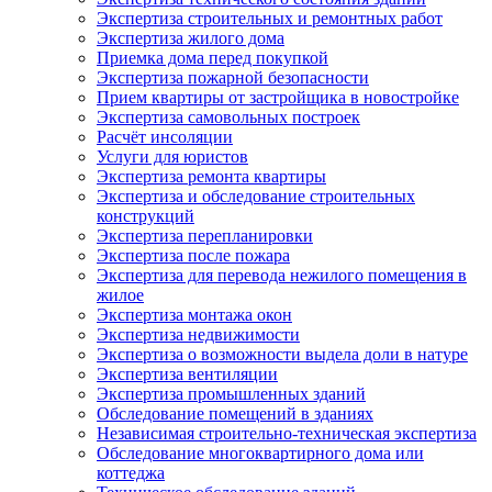
Экспертиза строительных и ремонтных работ
Экспертиза жилого дома
Приемка дома перед покупкой
Экспертиза пожарной безопасности
Прием квартиры от застройщика в новостройке
Экспертиза самовольных построек
Расчёт инсоляции
Услуги для юристов
Экспертиза ремонта квартиры
Экспертиза и обследование строительных
конструкций
Экспертиза перепланировки
Экспертиза после пожара
Экспертиза для перевода нежилого помещения в
жилое
Экспертиза монтажа окон
Экспертиза недвижимости
Экспертиза о возможности выдела доли в натуре
Экспертиза вентиляции
Экспертиза промышленных зданий
Обследование помещений в зданиях
Независимая строительно-техническая экспертиза
Обследование многоквартирного дома или
коттеджа