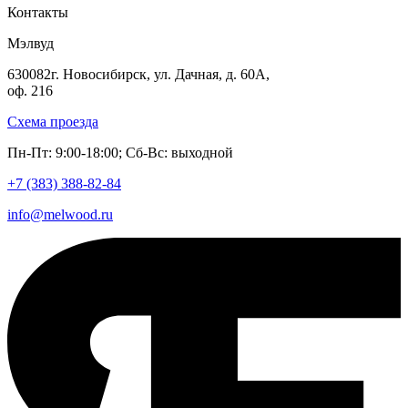
Контакты
Мэлвуд
630082
г. Новосибирск
,
ул. Дачная, д. 60А,
оф. 216
Схема проезда
Пн-Пт: 9:00-18:00; Сб-Вс: выходной
+7 (383)
388-82-84
info@melwood.ru