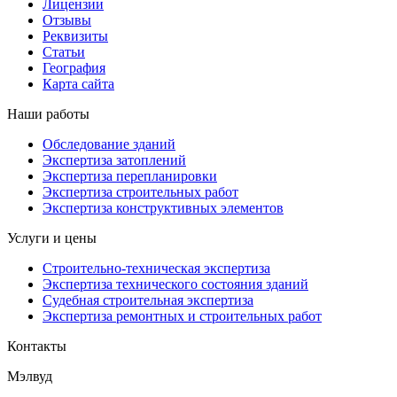
Лицензии
Отзывы
Реквизиты
Статьи
География
Карта сайта
Наши работы
Обследование зданий
Экспертиза затоплений
Экспертиза перепланировки
Экспертиза строительных работ
Экспертиза конструктивных элементов
Услуги и цены
Строительно-техническая экспертиза
Экспертиза технического состояния зданий
Судебная строительная экспертиза
Экспертиза ремонтных и строительных работ
Контакты
Мэлвуд