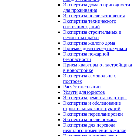
Экспертиза дома о пригодности
для проживания
Экспертиза после затопления
Экспертиза технического
состояния зданий
Экспертиза строительных и
ремонтных работ
Экспертиза жилого дома
Приемка дома перед покупкой
Экспертиза пожарной
безопасности
Прием квартиры от застройщика
в новостройке
Экспертиза самовольных
построек
Расчёт инсоляции
Услуги для юристов
Экспертиза ремонта квартиры
Экспертиза и обследование
строительных конструкций
Экспертиза перепланировки
Экспертиза после пожара
Экспертиза для перевода
нежилого помещения в жилое
Экспертиза монтажа окон