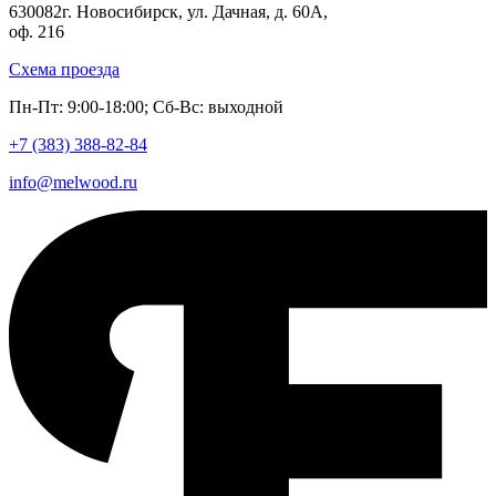
630082
г. Новосибирск
,
ул. Дачная, д. 60А,
оф. 216
Схема проезда
Пн-Пт: 9:00-18:00; Сб-Вс: выходной
+7 (383)
388-82-84
info@melwood.ru