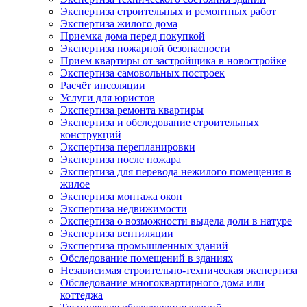
Экспертиза строительных и ремонтных работ
Экспертиза жилого дома
Приемка дома перед покупкой
Экспертиза пожарной безопасности
Прием квартиры от застройщика в новостройке
Экспертиза самовольных построек
Расчёт инсоляции
Услуги для юристов
Экспертиза ремонта квартиры
Экспертиза и обследование строительных
конструкций
Экспертиза перепланировки
Экспертиза после пожара
Экспертиза для перевода нежилого помещения в
жилое
Экспертиза монтажа окон
Экспертиза недвижимости
Экспертиза о возможности выдела доли в натуре
Экспертиза вентиляции
Экспертиза промышленных зданий
Обследование помещений в зданиях
Независимая строительно-техническая экспертиза
Обследование многоквартирного дома или
коттеджа