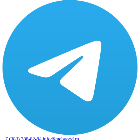
+7 (383)
388-82-84
info@melwood.ru