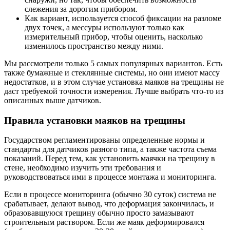
слежения за дорогим прибором.
Как вариант, используется способ фиксации на разломе
двух точек, а мессуры используют только как
измерительный прибор, чтобы оценить, насколько
изменилось пространство между ними.
Мы рассмотрели только 5 самых популярных вариантов. Есть
также бумажные и стеклянные системы, но они имеют массу
недостатков, и в этом случае установка маяков на трещины не
даст требуемой точности измерения. Лучше выбрать что-то из
описанных выше датчиков.
Правила установки маяков на трещины
Государством регламентированы определенные нормы и
стандарты для датчиков разного типа, а также частота съема
показаний. Перед тем, как установить маячки на трещину в
стене, необходимо изучить эти требования и
руководствоваться ими в процессе монтажа и мониторинга.
Если в процессе мониторинга (обычно 30 суток) система не
срабатывает, делают вывод, что деформация закончилась, и
образовавшуюся трещину обычно просто замазывают
строительным раствором. Если же маяк деформировался