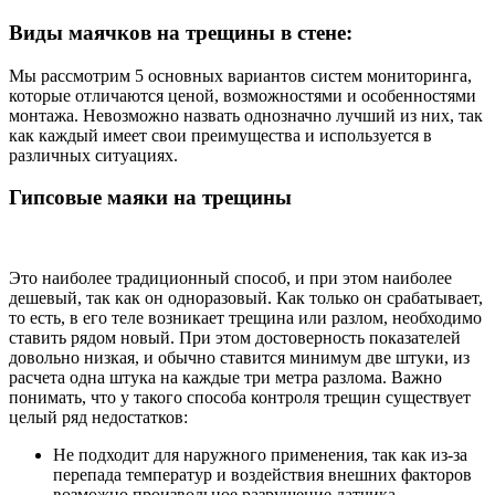
Виды маячков на трещины в стене:
Мы рассмотрим 5 основных вариантов систем мониторинга,
которые отличаются ценой, возможностями и особенностями
монтажа. Невозможно назвать однозначно лучший из них, так
как каждый имеет свои преимущества и используется в
различных ситуациях.
Гипсовые маяки на трещины
Это наиболее традиционный способ, и при этом наиболее
дешевый, так как он одноразовый. Как только он срабатывает,
то есть, в его теле возникает трещина или разлом, необходимо
ставить рядом новый. При этом достоверность показателей
довольно низкая, и обычно ставится минимум две штуки, из
расчета одна штука на каждые три метра разлома. Важно
понимать, что у такого способа контроля трещин существует
целый ряд недостатков:
Не подходит для наружного применения, так как из-за
перепада температур и воздействия внешних факторов
возможно произвольное разрушение датчика.