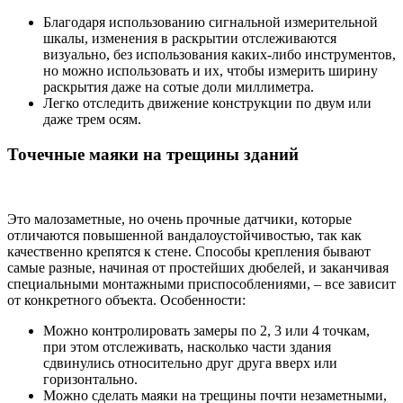
Благодаря использованию сигнальной измерительной
шкалы, изменения в раскрытии отслеживаются
визуально, без использования каких-либо инструментов,
но можно использовать и их, чтобы измерить ширину
раскрытия даже на сотые доли миллиметра.
Легко отследить движение конструкции по двум или
даже трем осям.
Точечные маяки на трещины зданий
Это малозаметные, но очень прочные датчики, которые
отличаются повышенной вандалоустойчивостью, так как
качественно крепятся к стене. Способы крепления бывают
самые разные, начиная от простейших дюбелей, и заканчивая
специальными монтажными приспособлениями, – все зависит
от конкретного объекта. Особенности:
Можно контролировать замеры по 2, 3 или 4 точкам,
при этом отслеживать, насколько части здания
сдвинулись относительно друг друга вверх или
горизонтально.
Можно сделать маяки на трещины почти незаметными,