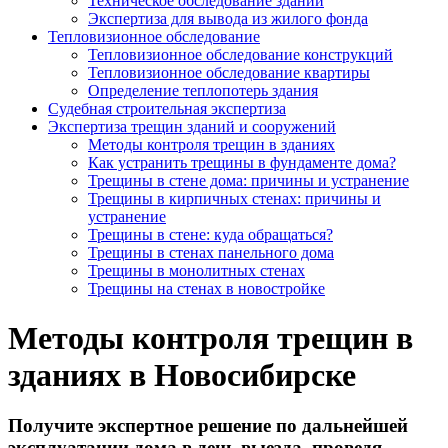
Техническое обследование зданий
Экспертиза для вывода из жилого фонда
Тепловизионное обследование
Тепловизионное обследование конструкций
Тепловизионное обследование квартиры
Определение теплопотерь здания
Судебная строительная экспертиза
Экспертиза трещин зданий и сооружений
Методы контроля трещин в зданиях
Как устранить трещины в фундаменте дома?
Трещины в стене дома: причины и устранение
Трещины в кирпичных стенах: причины и
устранение
Трещины в стене: куда обращаться?
Трещины в стенах панельного дома
Трещины в монолитных стенах
Трещины на стенах в новостройке
Методы контроля трещин в
зданиях в Новосибирске
Получите экспертное решение по дальнейшей
эксплуатации дома в день выезда, проведя