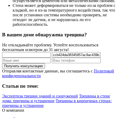
осуществляется цементом или металлическими скобами.
Стена может деформироваться не только из-за проблем с
кладкой, но и из-за температурного воздействия, так что
после установки системы необходимо проверять, не
отходит ли датчик, и не нарушилась ли его
работоспособность.
В вашем доме обнаружена трещина?
Не откладывайте проблему. Успейте воспользоваться
бесплатным осмотром до 31 августа!
Отправляя контактные данные, вы соглашаетесь с
Политикой
конфиденциальности
Статьи по теме:
Экспертиза трещин зданий и сооружений
Трещины в стене
дома: причины и устранение
Трещины в кирпичных стенах:
причины и устранение
О компании