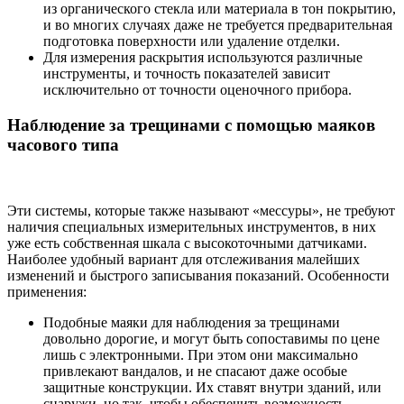
из органического стекла или материала в тон покрытию,
и во многих случаях даже не требуется предварительная
подготовка поверхности или удаление отделки.
Для измерения раскрытия используются различные
инструменты, и точность показателей зависит
исключительно от точности оценочного прибора.
Наблюдение за трещинами с помощью маяков
часового типа
Эти системы, которые также называют «мессуры», не требуют
наличия специальных измерительных инструментов, в них
уже есть собственная шкала с высокоточными датчиками.
Наиболее удобный вариант для отслеживания малейших
изменений и быстрого записывания показаний. Особенности
применения:
Подобные маяки для наблюдения за трещинами
довольно дорогие, и могут быть сопоставимы по цене
лишь с электронными. При этом они максимально
привлекают вандалов, и не спасают даже особые
защитные конструкции. Их ставят внутри зданий, или
снаружи, но так, чтобы обеспечить возможность