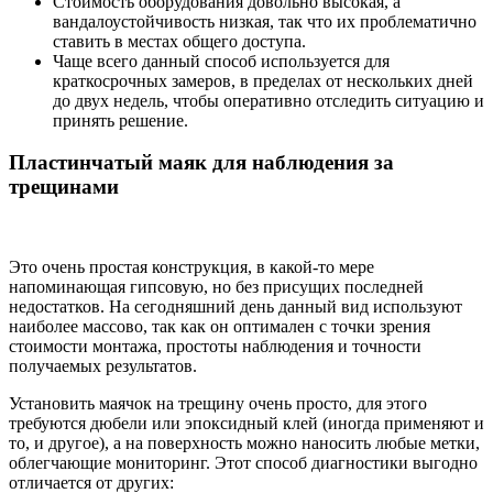
Стоимость оборудования довольно высокая, а
вандалоустойчивость низкая, так что их проблематично
ставить в местах общего доступа.
Чаще всего данный способ используется для
краткосрочных замеров, в пределах от нескольких дней
до двух недель, чтобы оперативно отследить ситуацию и
принять решение.
Пластинчатый маяк для наблюдения за
трещинами
Это очень простая конструкция, в какой-то мере
напоминающая гипсовую, но без присущих последней
недостатков. На сегодняшний день данный вид используют
наиболее массово, так как он оптимален с точки зрения
стоимости монтажа, простоты наблюдения и точности
получаемых результатов.
Установить маячок на трещину очень просто, для этого
требуются дюбели или эпоксидный клей (иногда применяют и
то, и другое), а на поверхность можно наносить любые метки,
облегчающие мониторинг. Этот способ диагностики выгодно
отличается от других: