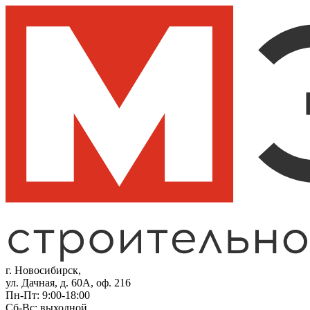
г. Новосибирск,
ул. Дачная, д. 60А, оф. 216
Пн-Пт: 9:00-18:00
Сб-Вс: выходной