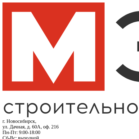
г. Новосибирск,
ул. Дачная, д. 60А, оф. 216
Пн-Пт: 9:00-18:00
Сб-Вс: выходной