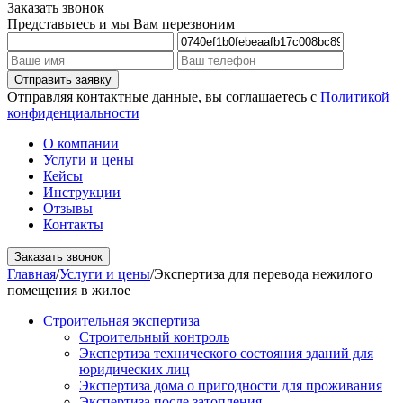
Заказать звонок
Представьтесь и мы Вам перезвоним
Отправляя контактные данные, вы соглашаетесь с
Политикой
конфиденциальности
О компании
Услуги и цены
Кейсы
Инструкции
Отзывы
Контакты
Заказать звонок
Главная
/
Услуги и цены
/
Экспертиза для перевода нежилого
помещения в жилое
Строительная экспертиза
Строительный контроль
Экспертиза технического состояния зданий для
юридических лиц
Экспертиза дома о пригодности для проживания
Экспертиза после затопления