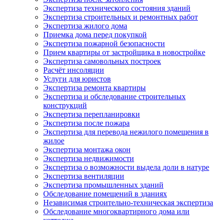
Экспертиза технического состояния зданий
Экспертиза строительных и ремонтных работ
Экспертиза жилого дома
Приемка дома перед покупкой
Экспертиза пожарной безопасности
Прием квартиры от застройщика в новостройке
Экспертиза самовольных построек
Расчёт инсоляции
Услуги для юристов
Экспертиза ремонта квартиры
Экспертиза и обследование строительных
конструкций
Экспертиза перепланировки
Экспертиза после пожара
Экспертиза для перевода нежилого помещения в
жилое
Экспертиза монтажа окон
Экспертиза недвижимости
Экспертиза о возможности выдела доли в натуре
Экспертиза вентиляции
Экспертиза промышленных зданий
Обследование помещений в зданиях
Независимая строительно-техническая экспертиза
Обследование многоквартирного дома или