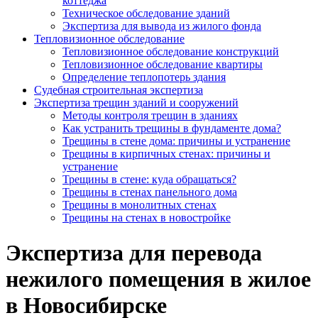
коттеджа
Техническое обследование зданий
Экспертиза для вывода из жилого фонда
Тепловизионное обследование
Тепловизионное обследование конструкций
Тепловизионное обследование квартиры
Определение теплопотерь здания
Судебная строительная экспертиза
Экспертиза трещин зданий и сооружений
Методы контроля трещин в зданиях
Как устранить трещины в фундаменте дома?
Трещины в стене дома: причины и устранение
Трещины в кирпичных стенах: причины и
устранение
Трещины в стене: куда обращаться?
Трещины в стенах панельного дома
Трещины в монолитных стенах
Трещины на стенах в новостройке
Экспертиза для перевода
нежилого помещения в жилое
в Новосибирске