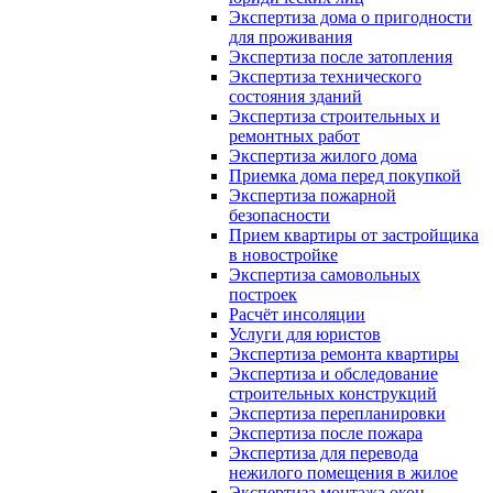
Экспертиза дома о пригодности
для проживания
Экспертиза после затопления
Экспертиза технического
состояния зданий
Экспертиза строительных и
ремонтных работ
Экспертиза жилого дома
Приемка дома перед покупкой
Экспертиза пожарной
безопасности
Прием квартиры от застройщика
в новостройке
Экспертиза самовольных
построек
Расчёт инсоляции
Услуги для юристов
Экспертиза ремонта квартиры
Экспертиза и обследование
строительных конструкций
Экспертиза перепланировки
Экспертиза после пожара
Экспертиза для перевода
нежилого помещения в жилое
Экспертиза монтажа окон