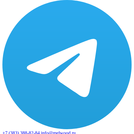
+7 (383)
388-82-84
info@melwood.ru