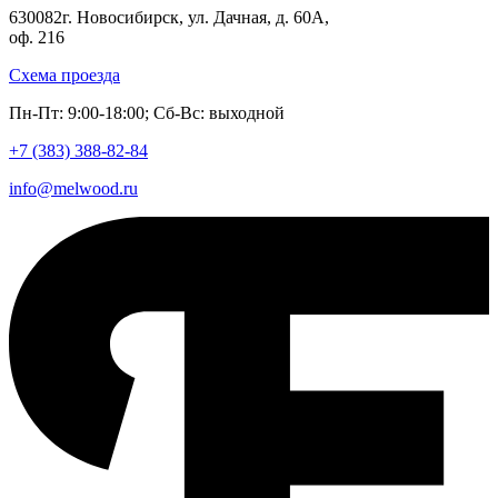
630082
г. Новосибирск
,
ул. Дачная, д. 60А,
оф. 216
Схема проезда
Пн-Пт: 9:00-18:00; Сб-Вс: выходной
+7 (383)
388-82-84
info@melwood.ru