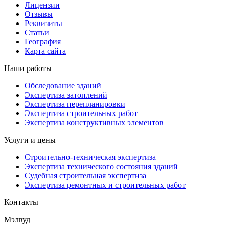
Лицензии
Отзывы
Реквизиты
Статьи
География
Карта сайта
Наши работы
Обследование зданий
Экспертиза затоплений
Экспертиза перепланировки
Экспертиза строительных работ
Экспертиза конструктивных элементов
Услуги и цены
Строительно-техническая экспертиза
Экспертиза технического состояния зданий
Судебная строительная экспертиза
Экспертиза ремонтных и строительных работ
Контакты
Мэлвуд