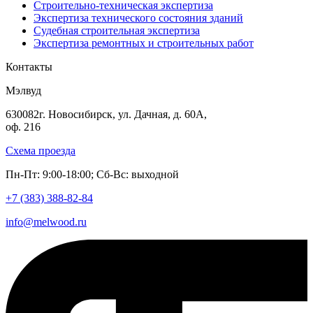
Строительно-техническая экспертиза
Экспертиза технического состояния зданий
Судебная строительная экспертиза
Экспертиза ремонтных и строительных работ
Контакты
Мэлвуд
630082
г. Новосибирск
,
ул. Дачная, д. 60А,
оф. 216
Схема проезда
Пн-Пт: 9:00-18:00; Сб-Вс: выходной
+7 (383)
388-82-84
info@melwood.ru