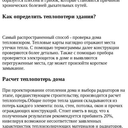
образуется плесень и грибок, которые становятся причиной
хронических болезней дыхательных путей.
Как определить теплопотери здания?
Самый распространенный способ - проверка дома
тепловизором. Тепловые карты наглядно отражают места
утечки тепла. С помощью термограммы далее конструкции
проверяются более детально. Также с помощью прибора
проверяется электрощиток в доме и выявляются
перегруженные места, где может произойти короткое
замыкание.
Расчет теплопотерь дома
При проектировании отопления дома и выбора радиаторов на
этапе, предшествующем строительству, производится расчет
теплопотерь.Общие потери тепла здания складываются из
потерь каждого элемента: пола, стен, потолка, окон и прочих
ограждающих конструкций. Стоит иметь в виду, что к
полученным результатам рекомендуется прибавить 20%,
нивелируя возможное несоответствие заявленных
характеристик теплоизолирующих материалов и радиаторов.