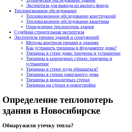
Техническое обследование зданий
Экспертиза для вывода из жилого фонда
Тепловизионное обследование
Тепловизионное обследование конструкций
Тепловизионное обследование квартиры
Определение теплопотерь здания
Судебная строительная экспертиза
Экспертиза трещин зданий и сооружений
Методы контроля трещин в зданиях
Как устранить трещины в фундаменте дома?
Трещины в стене дома: причины и устранение
Трещины в кирпичных стенах: причины и
устранение
Трещины в стене: куда обращаться?
Трещины в стенах панельного дома
Трещины в монолитных стенах
Трещины на стенах в новостройке
Определение теплопотерь
здания в Новосибирске
Обнаружили утечку тепла?