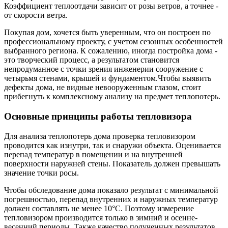
Коэффициент теплоотдачи зависит от розы ветров, а точнее -
от скорости ветра.
Покупая дом, хочется быть уверенным, что он построен по
профессиональному проекту, с учетом сезонных особенностей
выбранного региона. К сожалению, иногда постройка дома -
это творческий процесс, а результатом становится
непродуманное с точки зрения инженерии сооружение с
четырьмя стенами, крышей и фундаментом.Чтобы выявить
дефекты дома, не видные невооруженным глазом, стоит
прибегнуть к комплексному анализу на предмет теплопотерь.
Основные принципы работы тепловизора
Для анализа теплопотерь дома проверка тепловизором
проводится как изнутри, так и снаружи объекта. Оценивается
перепад температур в помещении и на внутренней
поверхности наружней стены. Показатель должен превышать
значение точки росы.
Чтобы обследование дома показало результат с минимальной
погрешностью, перепад внутренних и наружных температур
должен составлять не менее 10°С. Поэтому измерение
тепловизором производится только в зимний и осенне-
весенний периоды. Также качество полученных результатов