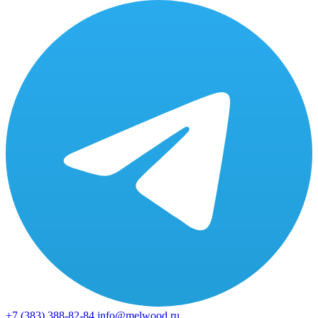
+7 (383)
388-82-84
info@melwood.ru