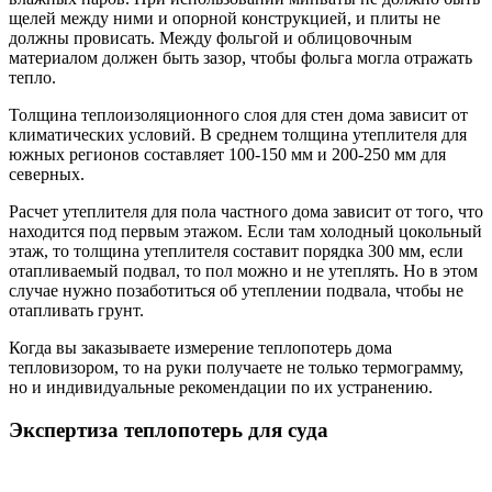
щелей между ними и опорной конструкцией, и плиты не
должны провисать. Между фольгой и облицовочным
материалом должен быть зазор, чтобы фольга могла отражать
тепло.
Толщина теплоизоляционного слоя для стен дома зависит от
климатических условий. В среднем толщина утеплителя для
южных регионов составляет 100-150 мм и 200-250 мм для
северных.
Расчет утеплителя для пола частного дома зависит от того, что
находится под первым этажом. Если там холодный цокольный
этаж, то толщина утеплителя составит порядка 300 мм, если
отапливаемый подвал, то пол можно и не утеплять. Но в этом
случае нужно позаботиться об утеплении подвала, чтобы не
отапливать грунт.
Когда вы заказываете измерение теплопотерь дома
тепловизором, то на руки получаете не только термограмму,
но и индивидуальные рекомендации по их устранению.
Экспертиза теплопотерь для суда