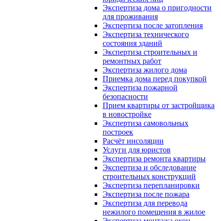
Экспертиза дома о пригодности
для проживания
Экспертиза после затопления
Экспертиза технического
состояния зданий
Экспертиза строительных и
ремонтных работ
Экспертиза жилого дома
Приемка дома перед покупкой
Экспертиза пожарной
безопасности
Прием квартиры от застройщика
в новостройке
Экспертиза самовольных
построек
Расчёт инсоляции
Услуги для юристов
Экспертиза ремонта квартиры
Экспертиза и обследование
строительных конструкций
Экспертиза перепланировки
Экспертиза после пожара
Экспертиза для перевода
нежилого помещения в жилое
Экспертиза монтажа окон