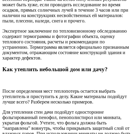
может быть хуже, если проводить исследование во время
осадков, прямых солнечных лучей в течение 3 часов или при
наличии на конструкциях несвойственных ей материалов:
пыли, плесени, наледи, снега и прочего.
Экспертное заключение по тепловизионному обследованию
содержит термограммы и фотографии объекта, оценку
теплового состояния, расчеты и рекомендации по
устранению. Термограмма является официально признанным
документом, отражающим состояние конструкций здания и
характер дефектов.
Как утеплить небольшой дом или дачу?
После определения мест теплопотерь остается выбрать
утеплитель и приступить к делу. Какие материалы подойдут
лучше всего? Разберем несколько примеров.
Для утепления стен дачи подойдут односторонне
фольгированный пенофол, пенополистирол или минвата,
укрытая фольгой. Учтите, что фольга должна быть
“направлена” вовнутрь, чтобы прикрывать защитный слой от
влажных паров. При использовании минваты не должно быть