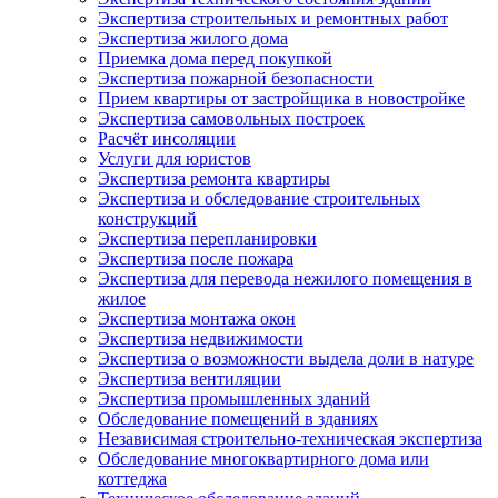
Экспертиза строительных и ремонтных работ
Экспертиза жилого дома
Приемка дома перед покупкой
Экспертиза пожарной безопасности
Прием квартиры от застройщика в новостройке
Экспертиза самовольных построек
Расчёт инсоляции
Услуги для юристов
Экспертиза ремонта квартиры
Экспертиза и обследование строительных
конструкций
Экспертиза перепланировки
Экспертиза после пожара
Экспертиза для перевода нежилого помещения в
жилое
Экспертиза монтажа окон
Экспертиза недвижимости
Экспертиза о возможности выдела доли в натуре
Экспертиза вентиляции
Экспертиза промышленных зданий
Обследование помещений в зданиях
Независимая строительно-техническая экспертиза
Обследование многоквартирного дома или
коттеджа