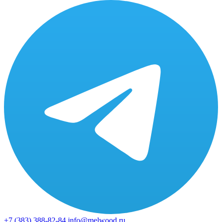
+7 (383)
388-82-84
info@melwood.ru