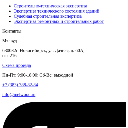
Строительно-техническая экспертиза
Экспертиза технического состояния зданий
Судебная строительная экспертиза
Экспертиза ремонтных и строительных работ
Контакты
Мэлвуд
630082
г. Новосибирск
,
ул. Дачная, д. 60А,
оф. 216
Схема проезда
Пн-Пт: 9:00-18:00; Сб-Вс: выходной
+7 (383)
388-82-84
info@melwood.ru