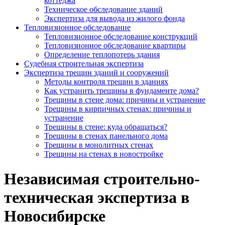
коттеджа
Техническое обследование зданий
Экспертиза для вывода из жилого фонда
Тепловизионное обследование
Тепловизионное обследование конструкций
Тепловизионное обследование квартиры
Определение теплопотерь здания
Судебная строительная экспертиза
Экспертиза трещин зданий и сооружений
Методы контроля трещин в зданиях
Как устранить трещины в фундаменте дома?
Трещины в стене дома: причины и устранение
Трещины в кирпичных стенах: причины и
устранение
Трещины в стене: куда обращаться?
Трещины в стенах панельного дома
Трещины в монолитных стенах
Трещины на стенах в новостройке
Независимая строительно-
техническая экспертиза в
Новосибирске