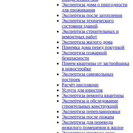
Экспертиза дома о пригодности
для проживания
Экспертиза после затопления
Экспертиза технического
состояния зданий
Экспертиза строительных и
ремонтных работ
Экспертиза жилого дома
Приемка дома перед покупкой
Экспертиза пожарной
безопасности
Прием квартиры от застройщика
в новостройке
Экспертиза самовольных
построек
Расчёт инсоляции
Услуги для юристов
Экспертиза ремонта квартиры
Экспертиза и обследование
строительных конструкций
Экспертиза перепланировки
Экспертиза после пожара
Экспертиза для перевода
нежилого помещения в жилое
Экспертиза монтажа окон