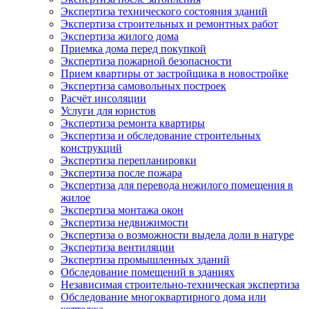
Экспертиза технического состояния зданий
Экспертиза строительных и ремонтных работ
Экспертиза жилого дома
Приемка дома перед покупкой
Экспертиза пожарной безопасности
Прием квартиры от застройщика в новостройке
Экспертиза самовольных построек
Расчёт инсоляции
Услуги для юристов
Экспертиза ремонта квартиры
Экспертиза и обследование строительных
конструкций
Экспертиза перепланировки
Экспертиза после пожара
Экспертиза для перевода нежилого помещения в
жилое
Экспертиза монтажа окон
Экспертиза недвижимости
Экспертиза о возможности выдела доли в натуре
Экспертиза вентиляции
Экспертиза промышленных зданий
Обследование помещений в зданиях
Независимая строительно-техническая экспертиза
Обследование многоквартирного дома или