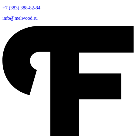
+7 (383)
388-82-84
info@melwood.ru