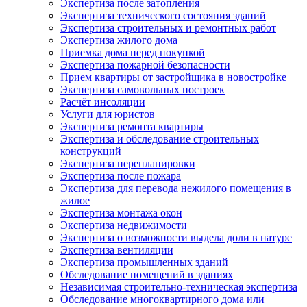
Экспертиза после затопления
Экспертиза технического состояния зданий
Экспертиза строительных и ремонтных работ
Экспертиза жилого дома
Приемка дома перед покупкой
Экспертиза пожарной безопасности
Прием квартиры от застройщика в новостройке
Экспертиза самовольных построек
Расчёт инсоляции
Услуги для юристов
Экспертиза ремонта квартиры
Экспертиза и обследование строительных
конструкций
Экспертиза перепланировки
Экспертиза после пожара
Экспертиза для перевода нежилого помещения в
жилое
Экспертиза монтажа окон
Экспертиза недвижимости
Экспертиза о возможности выдела доли в натуре
Экспертиза вентиляции
Экспертиза промышленных зданий
Обследование помещений в зданиях
Независимая строительно-техническая экспертиза
Обследование многоквартирного дома или