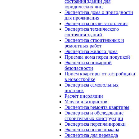
состояния зданий для
юридических лиц
Экспертиза дома о пригодности
для проживания
Экспертиза после затопления
Экспертиза технического
состояния зданий
Экспертиза строительных и
ремонтных работ
Экспертиза жилого дома
Приемка дома перед покупкой
Экспертиза пожарной
безопасности
Прием квартиры от застройщика
в новостройке
Экспертиза самовольных
построек
Расчёт инсоляции
Услуги для юристов
Экспертиза ремонта квартиры
Экспертиза и обследование
строительных конструкций
Экспертиза перепланировки
Экспертиза после пожара
Экспертиза для перевода