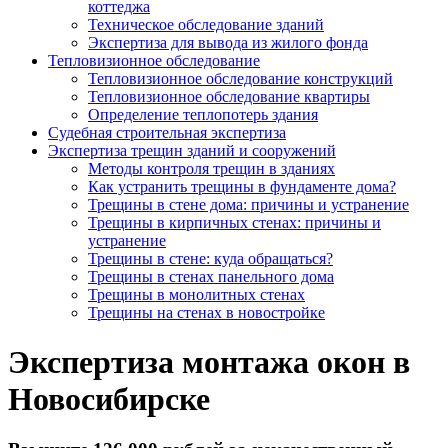
коттеджа
Техническое обследование зданий
Экспертиза для вывода из жилого фонда
Тепловизионное обследование
Тепловизионное обследование конструкций
Тепловизионное обследование квартиры
Определение теплопотерь здания
Судебная строительная экспертиза
Экспертиза трещин зданий и сооружений
Методы контроля трещин в зданиях
Как устранить трещины в фундаменте дома?
Трещины в стене дома: причины и устранение
Трещины в кирпичных стенах: причины и
устранение
Трещины в стене: куда обращаться?
Трещины в стенах панельного дома
Трещины в монолитных стенах
Трещины на стенах в новостройке
Экспертиза монтажа окон в
Новосибирске