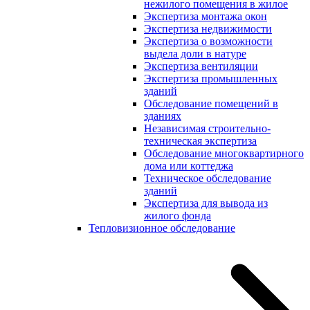
нежилого помещения в жилое
Экспертиза монтажа окон
Экспертиза недвижимости
Экспертиза о возможности
выдела доли в натуре
Экспертиза вентиляции
Экспертиза промышленных
зданий
Обследование помещений в
зданиях
Независимая строительно-
техническая экспертиза
Обследование многоквартирного
дома или коттеджа
Техническое обследование
зданий
Экспертиза для вывода из
жилого фонда
Тепловизионное обследование