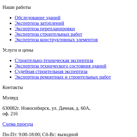
Наши работы
Обследование зданий
Экспертиза затоплений
Экспертиза перепланировки
Экспертиза строительных работ
Экспертиза конструктивных элементов
Услуги и цены
Строительно-техническая экспертиза
Экспертиза технического состояния зданий
Судебная строительная экспертиза
Экспертиза ремонтных и строительных работ
Контакты
Мэлвуд
630082
г. Новосибирск
,
ул. Дачная, д. 60А,
оф. 216
Схема проезда
Пн-Пт: 9:00-18:00; Сб-Вс: выходной