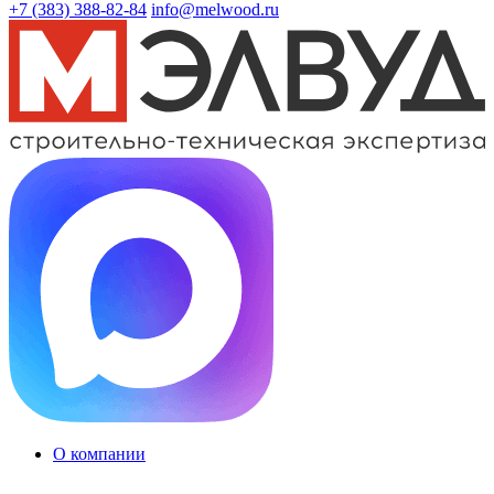
+7 (383)
388-82-84
info@melwood.ru
О компании