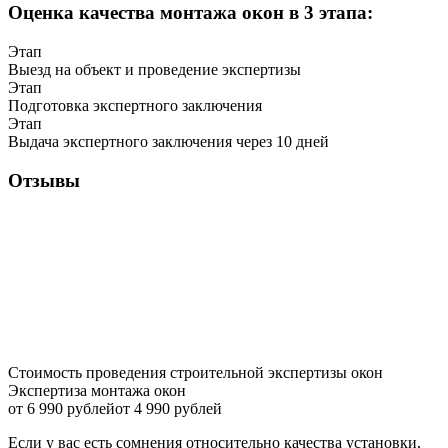
Оценка качества монтажа окон в 3 этапа:
Этап
Выезд на объект и проведение экспертизы
Этап
Подготовка экспертного заключения
Этап
Выдача экспертного заключения через 10 дней
Отзывы
Стоимость проведения строительной экспертизы окон
Экспертиза монтажа окон
от 6 990 рублей
от 4 990 рублей
Если у вас есть сомнения относительно качества установки,