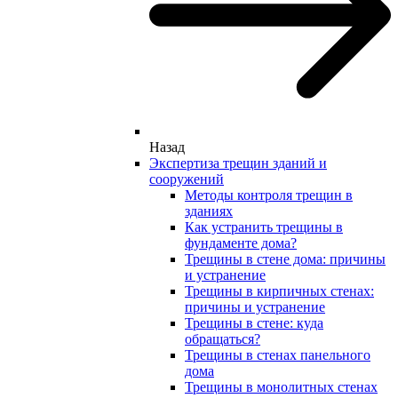
Назад
Экспертиза трещин зданий и
сооружений
Методы контроля трещин в
зданиях
Как устранить трещины в
фундаменте дома?
Трещины в стене дома: причины
и устранение
Трещины в кирпичных стенах:
причины и устранение
Трещины в стене: куда
обращаться?
Трещины в стенах панельного
дома
Трещины в монолитных стенах