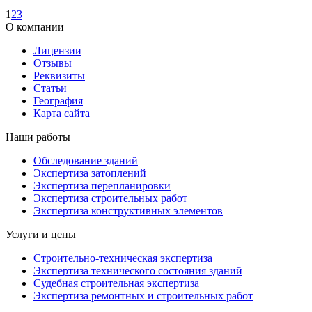
1
2
3
О компании
Лицензии
Отзывы
Реквизиты
Статьи
География
Карта сайта
Наши работы
Обследование зданий
Экспертиза затоплений
Экспертиза перепланировки
Экспертиза строительных работ
Экспертиза конструктивных элементов
Услуги и цены
Строительно-техническая экспертиза
Экспертиза технического состояния зданий
Судебная строительная экспертиза
Экспертиза ремонтных и строительных работ