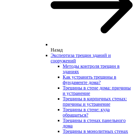
Назад
Экспертиза трещин зданий и
сооружений
Методы контроля трещин в
зданиях
Как устранить трещины в
фундаменте дома?
Трещины в стене дома: причины
и устранение
Трещины в кирпичных стенах:
причины и устранение
Трещины в стене: куда
обращаться?
Трещины в стенах панельного
дома
Трещины в монолитных стенах