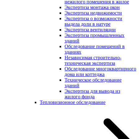
нежилого помещения в жилое
Экспертиза монтажа окон
Экспертиза недвижимости
Экспертиза о возможности
выдела доли в натуре
Экспертиза вентиляции
Экспертиза промышленных
зданий
Обследование помещений в
зданиях
Независимая строительно-
техническая экспертиза
Обследование многоквартирного
дома или коттеджа
Техническое обследование
зданий
Экспертиза для вывода из
жилого фонда
Тепловизионное обследование