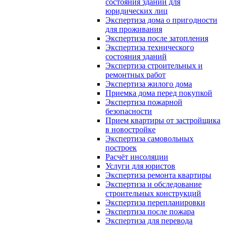
состояния зданий для
юридических лиц
Экспертиза дома о пригодности
для проживания
Экспертиза после затопления
Экспертиза технического
состояния зданий
Экспертиза строительных и
ремонтных работ
Экспертиза жилого дома
Приемка дома перед покупкой
Экспертиза пожарной
безопасности
Прием квартиры от застройщика
в новостройке
Экспертиза самовольных
построек
Расчёт инсоляции
Услуги для юристов
Экспертиза ремонта квартиры
Экспертиза и обследование
строительных конструкций
Экспертиза перепланировки
Экспертиза после пожара
Экспертиза для перевода