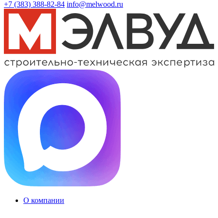
+7 (383)
388-82-84
info@melwood.ru
О компании