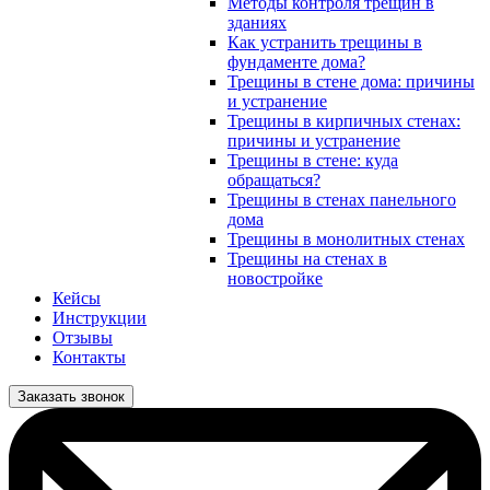
Методы контроля трещин в
зданиях
Как устранить трещины в
фундаменте дома?
Трещины в стене дома: причины
и устранение
Трещины в кирпичных стенах:
причины и устранение
Трещины в стене: куда
обращаться?
Трещины в стенах панельного
дома
Трещины в монолитных стенах
Трещины на стенах в
новостройке
Кейсы
Инструкции
Отзывы
Контакты
Заказать звонок