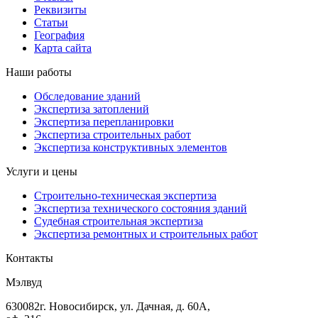
Реквизиты
Статьи
География
Карта сайта
Наши работы
Обследование зданий
Экспертиза затоплений
Экспертиза перепланировки
Экспертиза строительных работ
Экспертиза конструктивных элементов
Услуги и цены
Строительно-техническая экспертиза
Экспертиза технического состояния зданий
Судебная строительная экспертиза
Экспертиза ремонтных и строительных работ
Контакты
Мэлвуд
630082
г. Новосибирск
,
ул. Дачная, д. 60А,