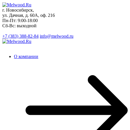
г. Новосибирск,
ул. Дачная, д. 60А, оф. 216
Пн-Пт: 9:00-18:00
Сб-Вс: выходной
+7 (383)
388-82-84
info@melwood.ru
О компании