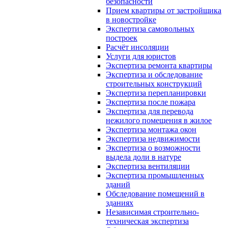
безопасности
Прием квартиры от застройщика
в новостройке
Экспертиза самовольных
построек
Расчёт инсоляции
Услуги для юристов
Экспертиза ремонта квартиры
Экспертиза и обследование
строительных конструкций
Экспертиза перепланировки
Экспертиза после пожара
Экспертиза для перевода
нежилого помещения в жилое
Экспертиза монтажа окон
Экспертиза недвижимости
Экспертиза о возможности
выдела доли в натуре
Экспертиза вентиляции
Экспертиза промышленных
зданий
Обследование помещений в
зданиях
Независимая строительно-
техническая экспертиза