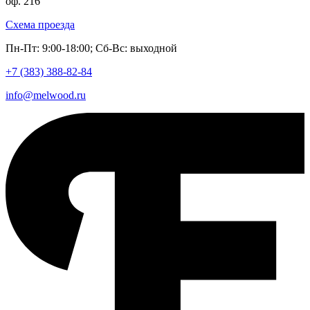
оф. 216
Схема проезда
Пн-Пт: 9:00-18:00; Сб-Вс: выходной
+7 (383)
388-82-84
info@melwood.ru