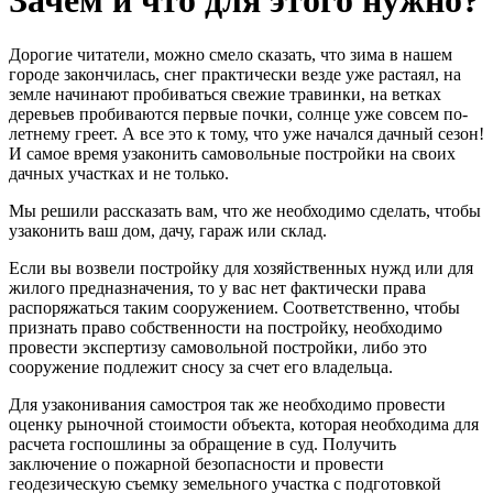
Зачем и что для этого нужно?
Дорогие читатели, можно смело сказать, что зима в нашем
городе закончилась, снег практически везде уже растаял, на
земле начинают пробиваться свежие травинки, на ветках
деревьев пробиваются первые почки, солнце уже совсем по-
летнему греет. А все это к тому, что уже начался дачный сезон!
И самое время узаконить самовольные постройки на своих
дачных участках и не только.
Мы решили рассказать вам, что же необходимо сделать, чтобы
узаконить ваш дом, дачу, гараж или склад.
Если вы возвели постройку для хозяйственных нужд или для
жилого предназначения, то у вас нет фактически права
распоряжаться таким сооружением. Соответственно, чтобы
признать право собственности на постройку, необходимо
провести экспертизу самовольной постройки, либо это
сооружение подлежит сносу за счет его владельца.
Для узаконивания самостроя так же необходимо провести
оценку рыночной стоимости объекта, которая необходима для
расчета госпошлины за обращение в суд. Получить
заключение о пожарной безопасности и провести
геодезическую съемку земельного участка с подготовкой