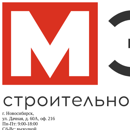
г. Новосибирск,
ул. Дачная, д. 60А, оф. 216
Пн-Пт: 9:00-18:00
Сб-Вс: выходной